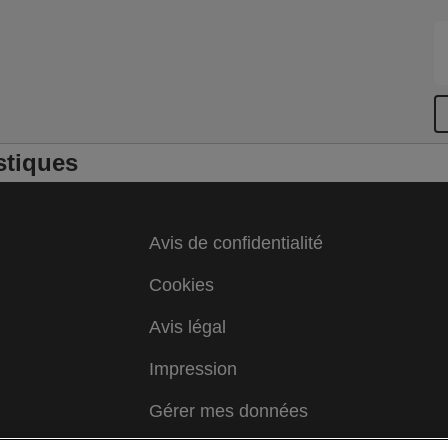
s
g
c
r
c
stiques
Avis de confidentialité
Cookies
Avis légal
Impression
Gérer mes données