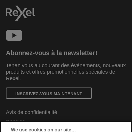
Abonnez-vous à la newsletter!
Tenez-vous au courant des événements, nouveaux
produits et offres promotionnelles spéciales de
Rexel.
INSCRIVEZ-VOUS MAINTENANT
Avis de confidentialité
Cookies
We use cookies on our site…
Avis légal