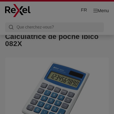
FR
Menu
Calculatrice de poche Ibico
082X