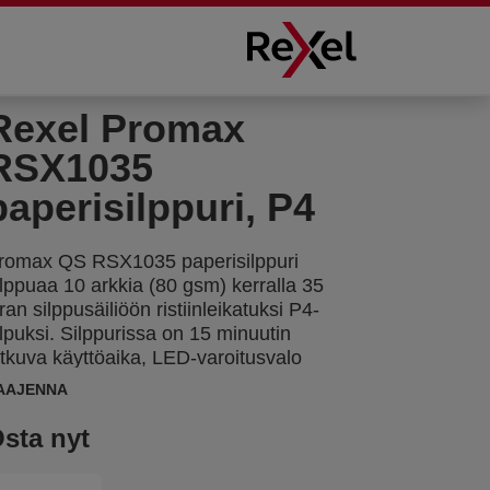
Rexel Promax
RSX1035
paperisilppuri, P4
romax QS RSX1035 paperisilppuri
ilppuaa 10 arkkia (80 gsm) kerralla 35
itran silppusäiliöön ristiinleikatuksi P4-
ilpuksi. Silppurissa on 15 minuutin
atkuva käyttöaika, LED-varoitusvalo
likuumenemisen varalle ja se on hiljainen
AAJENNA
äytössä (alle 60 dBA). Lisäksi se
ilppuaa myös niitit, paperiliittimet ja
sta nyt
uottokortit. Nämä ominaisuudet takaavat
elpon ja miellyttävän käytön.