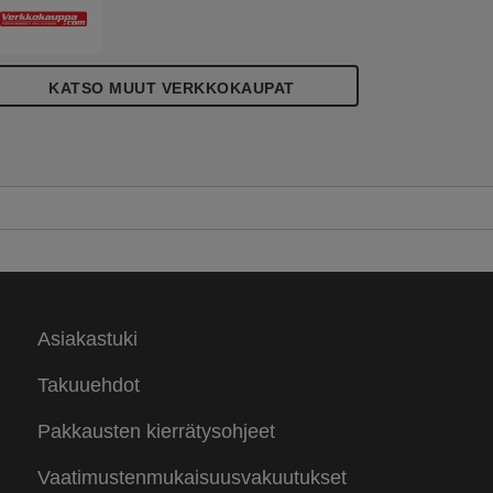
KATSO MUUT VERKKOKAUPAT
Asiakastuki
Takuuehdot
Pakkausten kierrätysohjeet
Vaatimustenmukaisuusvakuutukset