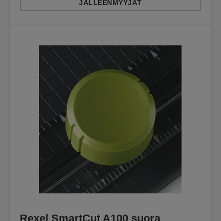
JÄLLEENMYYJÄT
Rexel SmartCut A100 suora