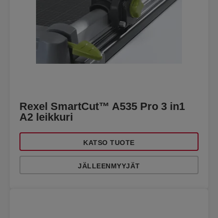
Rexel SmartCut™ A535 Pro 3 in1
A2 leikkuri
KATSO TUOTE
JÄLLEENMYYJÄT