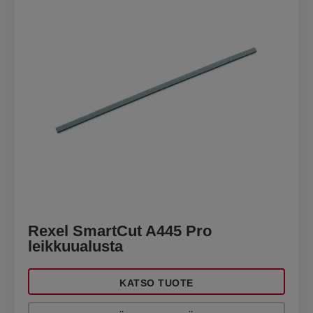
Rexel SmartCut A445 Pro
leikkuualusta
KATSO TUOTE