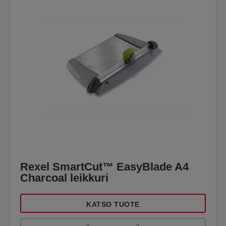
Rexel SmartCut™ EasyBlade A4
Charcoal leikkuri
KATSO TUOTE