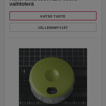
vaihtoterä
KATSO TUOTE
JÄLLEENMYYJÄT