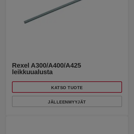
Rexel A300/A400/A425
leikkuualusta
KATSO TUOTE
JÄLLEENMYYJÄT