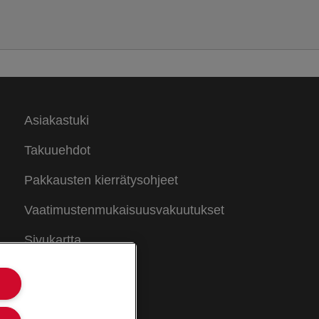
Asiakastuki
Takuuehdot
Pakkausten kierrätysohjeet
Vaatimustenmukaisuusvakuutukset
Sivukartta