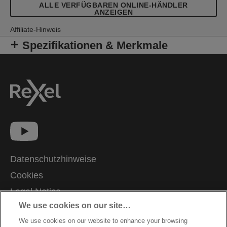
ALLE VERFÜGBAREN ONLINE-HÄNDLER
ANZEIGEN
Affiliate-Hinweis
Spezifikationen & Merkmale
Datenschutzhinweise
Cookies
Legal Notice
We use cookies on our site…
Impressum
We use cookies on our website to enhance your browsing
Meine Daten verwalten