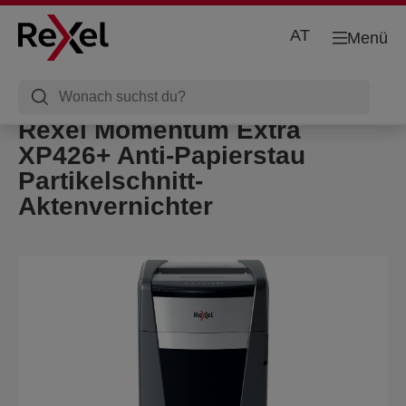
AT
Menü
Rexel Momentum Extra
XP426+ Anti-Papierstau
Partikelschnitt-
Aktenvernichter