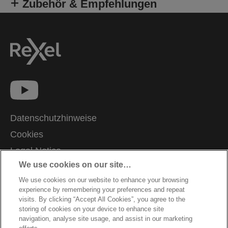
Zubehör & Empfehlungen
Datenschutzhinweise
Cookies
Legal Notice
We use cookies on our site…
Impressum
We use cookies on our website to enhance your browsing
Meine Daten verwalten
experience by remembering your preferences and repeat
Kundenservice
visits. By clicking “Accept All Cookies”, you agree to the
storing of cookies on your device to enhance site
Garantiebedingungen
navigation, analyse site usage, and assist in our marketing