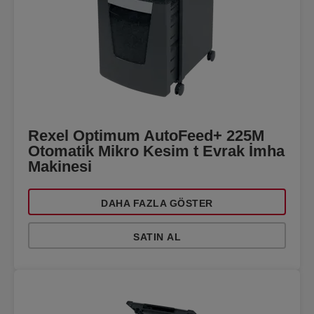
Rexel Optimum AutoFeed+ 225M
Otomatik Mikro Kesim t Evrak İmha
Makinesi
DAHA FAZLA GÖSTER
SATIN AL