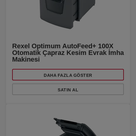
Rexel Optimum AutoFeed+ 100X
Otomatik Çapraz Kesim Evrak İmha
Makinesi
DAHA FAZLA GÖSTER
SATIN AL