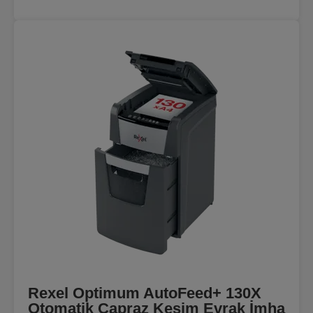
Rexel Optimum AutoFeed+ 130X
Otomatik Çapraz Kesim Evrak İmha