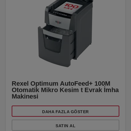
Rexel Optimum AutoFeed+ 100M
Otomatik Mikro Kesim t Evrak İmha
Makinesi
DAHA FAZLA GÖSTER
SATIN AL