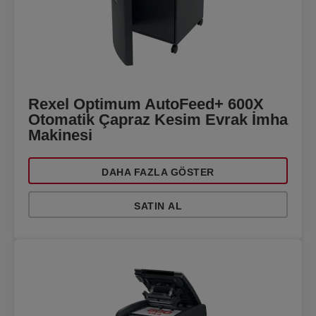
Rexel Optimum AutoFeed+ 600X
Otomatik Çapraz Kesim Evrak İmha
Makinesi
DAHA FAZLA GÖSTER
SATIN AL