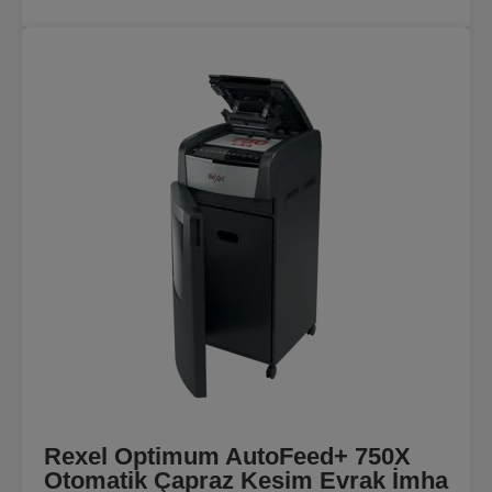
Rexel Optimum AutoFeed+ 750X
Otomatik Çapraz Kesim Evrak İmha