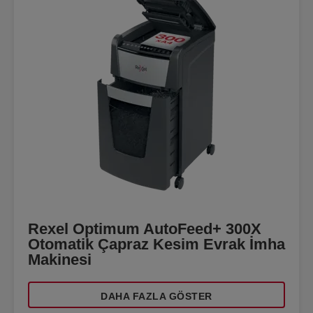
Rexel Optimum AutoFeed+ 300X
Otomatik Çapraz Kesim Evrak İmha
Makinesi
DAHA FAZLA GÖSTER