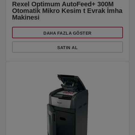
Rexel Optimum AutoFeed+ 300M
Otomatik Mikro Kesim t Evrak İmha
Makinesi
DAHA FAZLA GÖSTER
SATIN AL