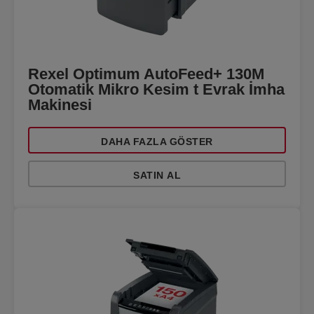
Rexel Optimum AutoFeed+ 130M
Otomatik Mikro Kesim t Evrak İmha
Makinesi
DAHA FAZLA GÖSTER
SATIN AL