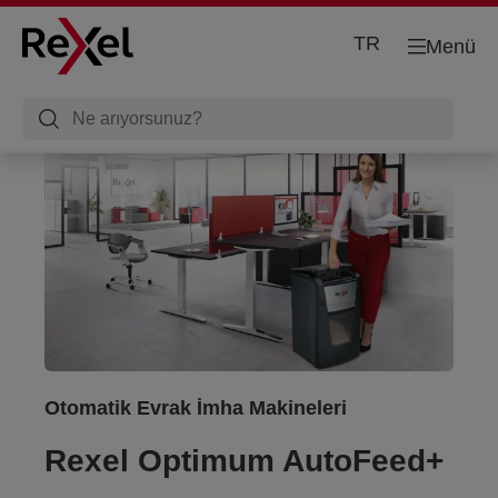
TR
Menü
Otomatik Evrak İmha Makineleri
Rexel Optimum AutoFeed+