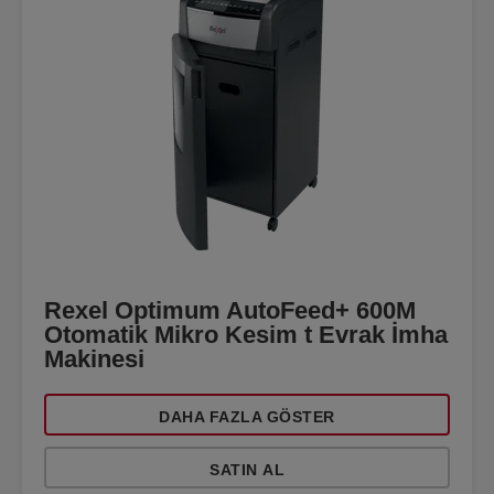
Rexel Optimum AutoFeed+ 600M
Otomatik Mikro Kesim t Evrak İmha
Makinesi
DAHA FAZLA GÖSTER
SATIN AL