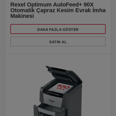
Rexel Optimum AutoFeed+ 90X
Otomatik Çapraz Kesim Evrak İmha
Makinesi
DAHA FAZLA GÖSTER
SATIN AL