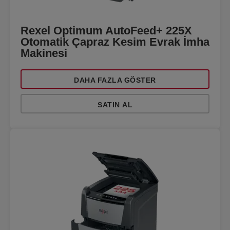
Rexel Optimum AutoFeed+ 225X
Otomatik Çapraz Kesim Evrak İmha
Makinesi
DAHA FAZLA GÖSTER
SATIN AL