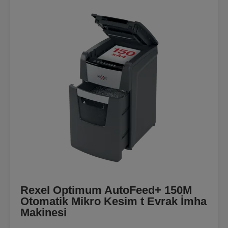
Rexel Optimum AutoFeed+ 150M
Otomatik Mikro Kesim t Evrak İmha
Makinesi