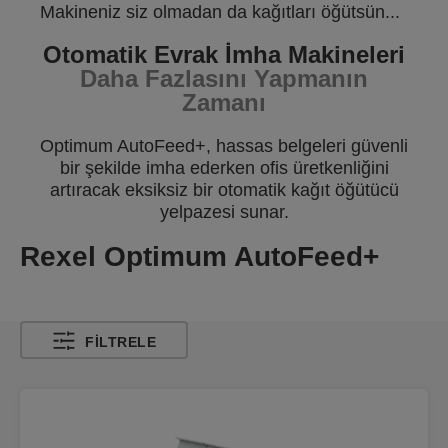
Makineniz siz olmadan da kağıtları öğütsün...
Otomatik Evrak İmha Makineleri
D
aha Fazlasını Yapmanın
Zamanı
Optimum AutoFeed+, hassas belgeleri güvenli
bir şekilde imha ederken ofis üretkenliğini
artıracak eksiksiz bir otomatik kağıt öğütücü
yelpazesi sunar.
Rexel Optimum AutoFeed+
FILTRELE