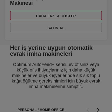
Makinesi
DAHA FAZLA GÖSTER
SATIN AL
Her iş yerine uygun otomatik
evrak imha makineleri
Optimum AutoFeed+ serisi, ev ofisiniz veya
küçük ofis ihtiyaçlarınız için daha küçük
makineler ve büyük işyerlerinde sık sık toplu
kağıt öğütme gereksinimleri için büyük evrak
imha makinelerine sahiptir..
PERSONAL / HOME OFFICE
PERSONAL / SMAL