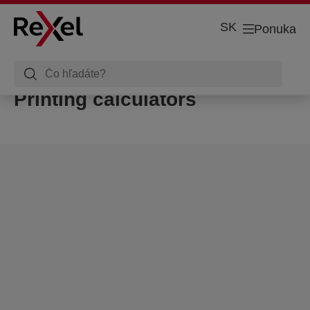
SK
Ponuka
Printing calculators