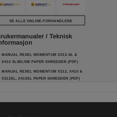
SE ALLE ONLINE-FORHANDLERE
rukermanualer / Teknisk
nformasjon
MANUAL REXEL MOMENTUM X312-SL &
X410 SLIMLINE PAPER SHREDDER (PDF)
MANUAL REXEL MOMENTUM X312, X410 &
X312SL, X410SL PAPER SHREDDER (PDF)