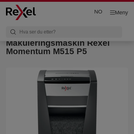
NO
Meny
Makuleringsmaskin Rexel
Momentum M515 P5