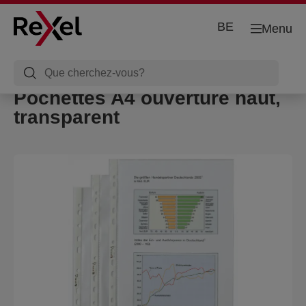
BE
Menu
Pochettes A4 ouverture haut,
transparent