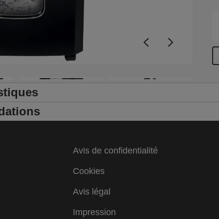
+3
stiques
dations
Avis de confidentialité
Cookies
Avis légal
Impression