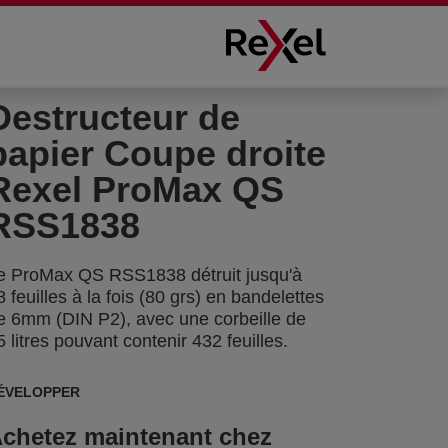
Destructeur de
papier Coupe droite
Rexel ProMax QS
RSS1838
e ProMax QS RSS1838 détruit jusqu'à
8 feuilles à la fois (80 grs) en bandelettes
e 6mm (DIN P2), avec une corbeille de
5 litres pouvant contenir 432 feuilles.
ÉVELOPPER
chetez maintenant chez