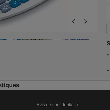
S
stiques
Avis de confidentialité