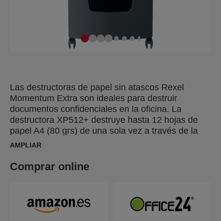
Las destructoras de papel sin atascos Rexel
Momentum Extra son ideales para destruir
documentos confidenciales en la oficina. La
destructora XP512+ destruye hasta 12 hojas de
papel A4 (80 grs) de una sola vez a través de la
ranura de alimentación manual en micro partículas
AMPLIAR
P-5 (2x15mm). La tecnología de detección activa
mide el número de hojas que se alimentan en
Comprar online
tiempo real para detener los atascos y los errores
de alimentación del papel; se indica mediante un
LED rojo en el panel de control. Esta destructora
de papel no funcionará hasta que el número de
hojas se reduzca por debajo de la capacidad