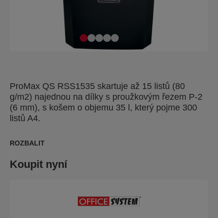
ProMax QS RSS1535 skartuje až 15 listů (80
g/m2) najednou na dílky s proužkovým řezem P-2
(6 mm), s košem o objemu 35 l, který pojme 300
listů A4.
ROZBALIT
Koupit nyní