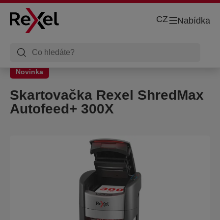
CZ
Nabídka
Novinka
Skartovačka Rexel ShredMax
Autofeed+ 300X