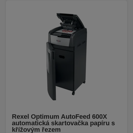
Rexel Optimum AutoFeed 600X
automatická skartovačka papíru s
křížovým řezem