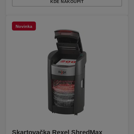
KDE NAKOUPIT
Novinka
Skartovačka Rexel ShredMax