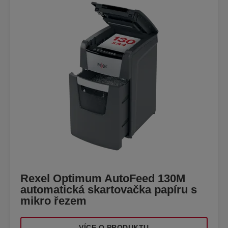
Rexel Optimum AutoFeed 130M
automatická skartovačka papíru s
mikro řezem
VÍCE O PRODUKTU