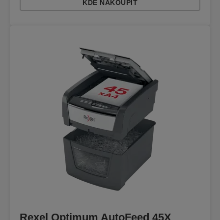
KDE NAKOUPIT
Rexel Optimum AutoFeed 45X