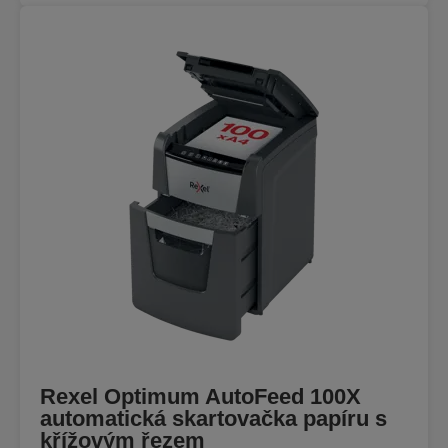
Rexel Optimum AutoFeed 100X
automatická skartovačka papíru s
křížovým řezem