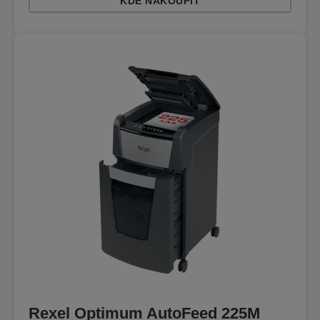
KDE NAKOUPIT
Rexel Optimum AutoFeed 225M