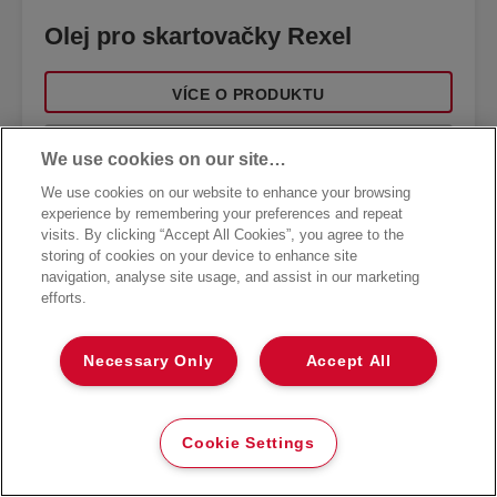
Olej pro skartovačky Rexel
VÍCE O PRODUKTU
KDE NAKOUPIT
We use cookies on our site…
We use cookies on our website to enhance your browsing
experience by remembering your preferences and repeat
visits. By clicking “Accept All Cookies”, you agree to the
storing of cookies on your device to enhance site
navigation, analyse site usage, and assist in our marketing
efforts.
Necessary Only
Accept All
Cookie Settings