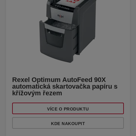
Rexel Optimum AutoFeed 90X
automatická skartovačka papíru s
křížovým řezem
VÍCE O PRODUKTU
KDE NAKOUPIT