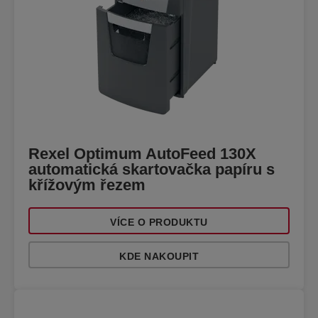
Rexel Optimum AutoFeed 130X
automatická skartovačka papíru s
křížovým řezem
VÍCE O PRODUKTU
KDE NAKOUPIT