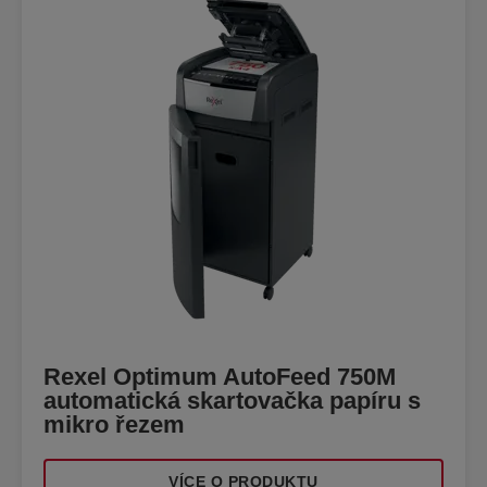
Rexel Optimum AutoFeed 750M
automatická skartovačka papíru s
mikro řezem
VÍCE O PRODUKTU