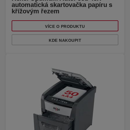
automatická skartovačka papíru s
křížovým řezem
VÍCE O PRODUKTU
KDE NAKOUPIT