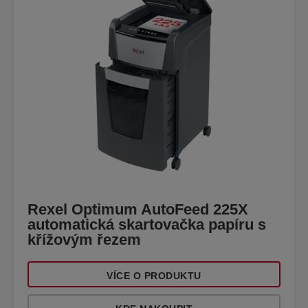
Rexel Optimum AutoFeed 225X
automatická skartovačka papíru s
křížovým řezem
VÍCE O PRODUKTU