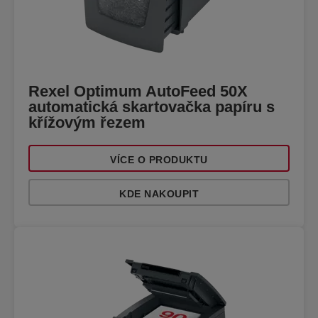
Rexel Optimum AutoFeed 50X
automatická skartovačka papíru s
křížovým řezem
VÍCE O PRODUKTU
KDE NAKOUPIT