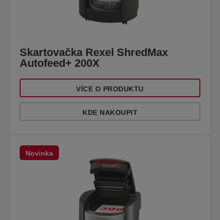
Skartovačka Rexel ShredMax
Autofeed+ 200X
VÍCE O PRODUKTU
KDE NAKOUPIT
Novinka