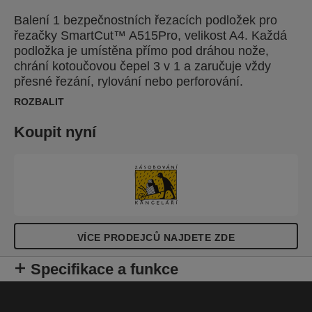
Balení 1 bezpečnostních řezacích podložek pro
řezačky SmartCut™ A515Pro, velikost A4. Každá
podložka je umístěna přímo pod dráhou nože,
chrání kotoučovou čepel 3 v 1 a zaručuje vždy
přesné řezání, rylování nebo perforování.
ROZBALIT
Koupit nyní
VÍCE PRODEJCŮ NAJDETE ZDE
Specifikace a funkce