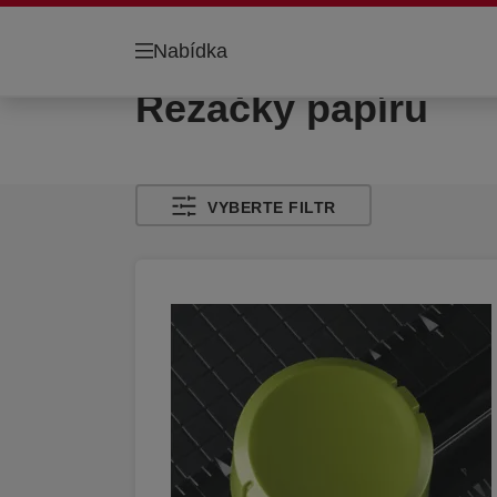
Nabídka
Řezačky papíru
VYBERTE FILTR