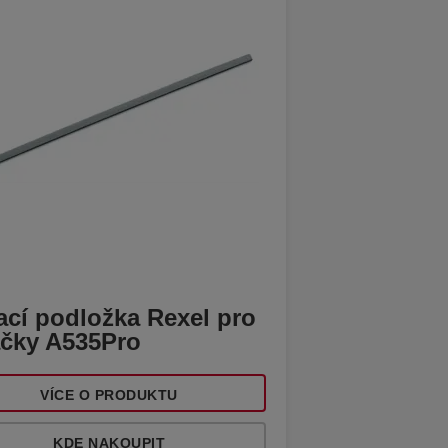
ací podložka Rexel pro
ačky A535Pro
VÍCE O PRODUKTU
KDE NAKOUPIT