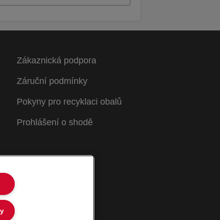
Zákaznická podpora
Záruční podmínky
Pokyny pro recyklaci obalů
Prohlášení o shodě
ly