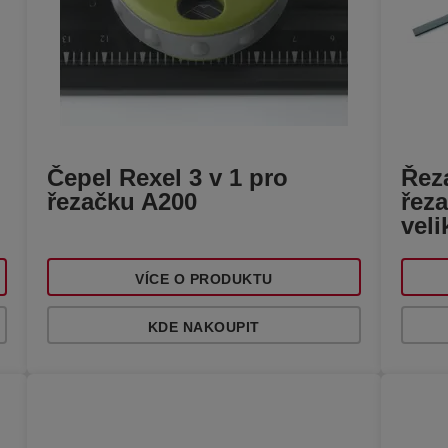
Čepel Rexel 3 v 1 pro
Řez
řezačku A200
řeza
veli
VÍCE O PRODUKTU
KDE NAKOUPIT