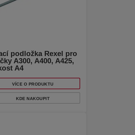
ací podložka Rexel pro
čky A300, A400, A425,
kost A4
VÍCE O PRODUKTU
KDE NAKOUPIT