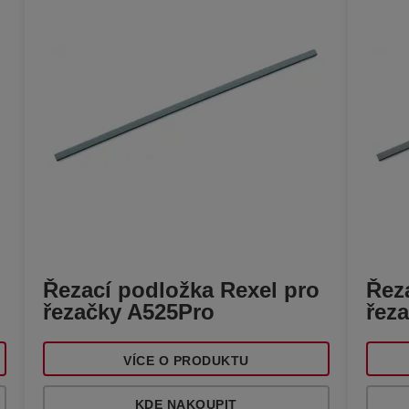
Řezací podložka Rexel pro
Řez
řezačky A525Pro
řez
VÍCE O PRODUKTU
KDE NAKOUPIT