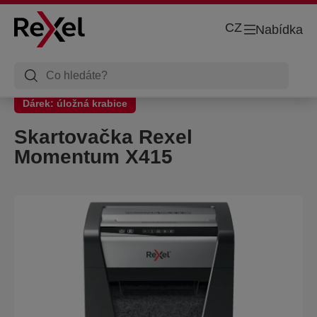
CZ
Nabídka
Dárek: úložná krabice
Skartovačka Rexel
Momentum X415