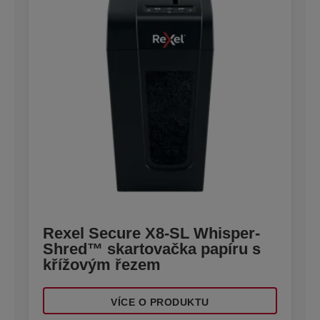
Rexel Secure X8-SL Whisper-
Shred™ skartovačka papíru s
křížovým řezem
VÍCE O PRODUKTU