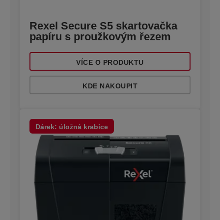
Rexel Secure S5 skartovačka
papíru s proužkovým řezem
VÍCE O PRODUKTU
KDE NAKOUPIT
Dárek: úložná krabice