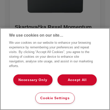
Skartovačka Rexel Momentum
X415
We use cookies on our site…
We use cookies on our website to enhance your browsing
VÍCE O PRODUKTU
experience by remembering your preferences and repeat
visits. By clicking “Accept All Cookies”, you agree to the
storing of cookies on your device to enhance site
KDE NAKOUPIT
navigation, analyse site usage, and assist in our marketing
efforts.
Dárek: úložná krabice
Necessary Only
Accept All
Cookie Settings