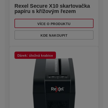
Rexel Secure X10 skartovačka
papíru s křížovým řezem
VÍCE O PRODUKTU
KDE NAKOUPIT
Dárek: úložná krabice