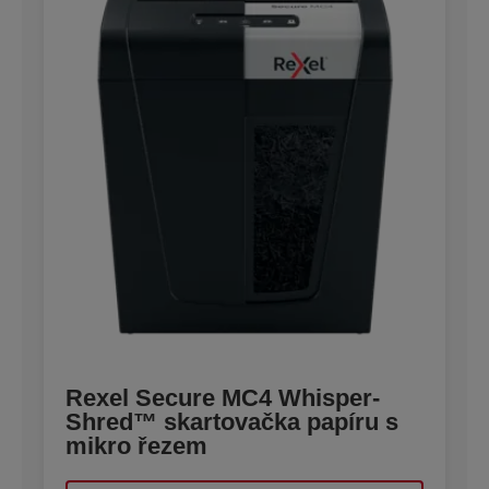
Rexel Secure MC4 Whisper-
Shred™ skartovačka papíru s
mikro řezem