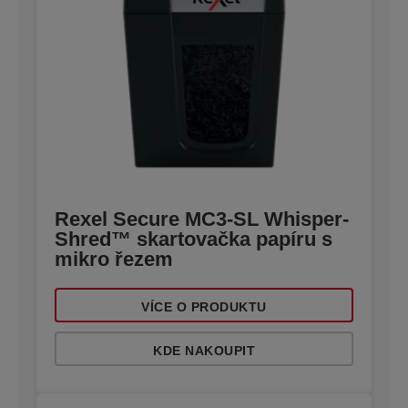
Rexel Secure MC3-SL Whisper-
Shred™ skartovačka papíru s
mikro řezem
VÍCE O PRODUKTU
KDE NAKOUPIT