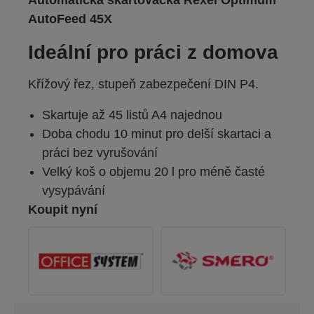
Automatická skartovačka Rexel Optimum
AutoFeed 45X
Ideální pro práci z domova
Křížový řez, stupeň zabezpečení DIN P4.
Skartuje až 45 listů A4 najednou
Doba chodu 10 minut pro delší skartaci a
práci bez vyrušování
Velký koš o objemu 20 l pro méně časté
vysypávání
Koupit nyní