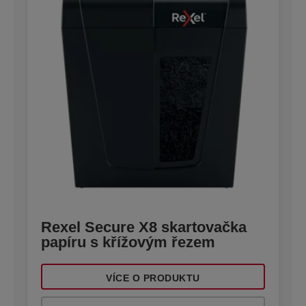
Rexel Secure X8 skartovačka
papíru s křížovým řezem
VÍCE O PRODUKTU