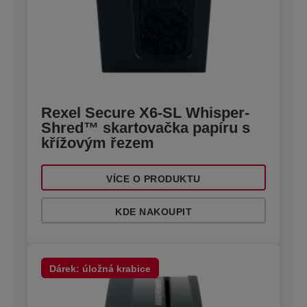
Rexel Secure X6-SL Whisper-
Shred™ skartovačka papíru s
křížovým řezem
VÍCE O PRODUKTU
KDE NAKOUPIT
Dárek: úložná krabice