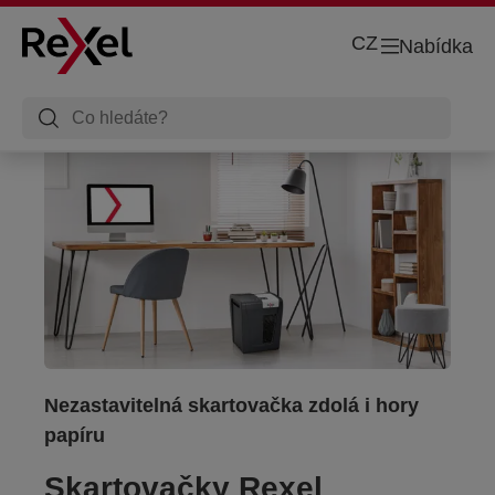
CZ
Nabídka
Nezastavitelná skartovačka zdolá i hory
papíru
Skartovačky Rexel