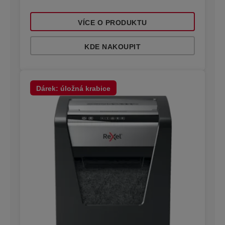
VÍCE O PRODUKTU
KDE NAKOUPIT
Dárek: úložná krabice