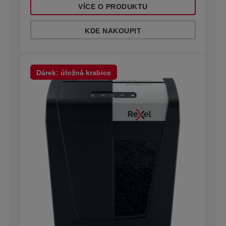
VÍCE O PRODUKTU
KDE NAKOUPIT
Dárek: úložná krabice