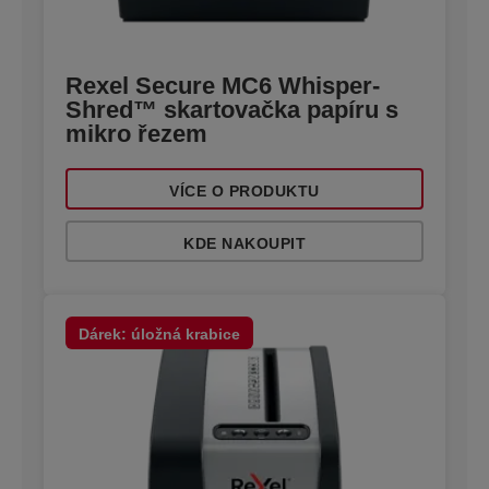
Rexel Secure MC6 Whisper-
Shred™ skartovačka papíru s
mikro řezem
VÍCE O PRODUKTU
KDE NAKOUPIT
Dárek: úložná krabice