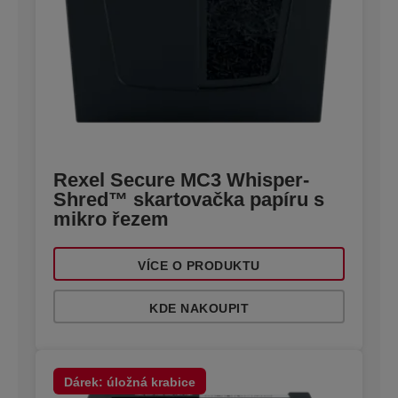
Rexel Secure MC3 Whisper-
Shred™ skartovačka papíru s
mikro řezem
VÍCE O PRODUKTU
KDE NAKOUPIT
Dárek: úložná krabice