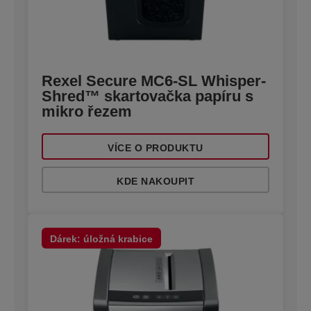
Rexel Secure MC6-SL Whisper-
Shred™ skartovačka papíru s
mikro řezem
VÍCE O PRODUKTU
KDE NAKOUPIT
Dárek: úložná krabice