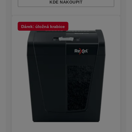
KDE NAKOUPIT
Dárek: úložná krabice