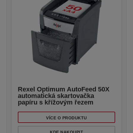
Rexel Optimum AutoFeed 50X
automatická skartovačka
papíru s křížovým řezem
VÍCE O PRODUKTU
KDE NAKOUPIT