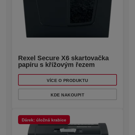
Rexel Secure X6 skartovačka
papíru s křížovým řezem
VÍCE O PRODUKTU
KDE NAKOUPIT
Dárek: úložná krabice