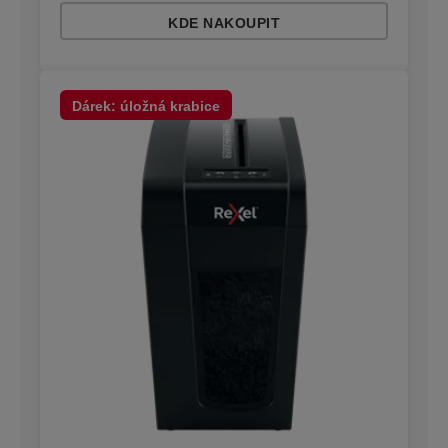
KDE NAKOUPIT
Dárek: úložná krabice