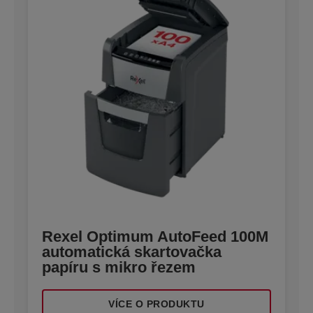
Rexel Optimum AutoFeed 100M
automatická skartovačka
papíru s mikro řezem
VÍCE O PRODUKTU